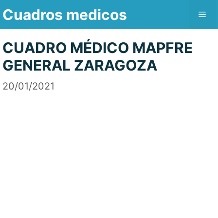
Saltar
Cuadros medicos
Me
al
contenido
CUADRO MÉDICO MAPFRE
GENERAL ZARAGOZA
20/01/2021