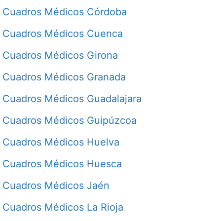
Cuadros Médicos Córdoba
Cuadros Médicos Cuenca
Cuadros Médicos Girona
Cuadros Médicos Granada
Cuadros Médicos Guadalajara
Cuadros Médicos Guipúzcoa
Cuadros Médicos Huelva
Cuadros Médicos Huesca
Cuadros Médicos Jaén
Cuadros Médicos La Rioja