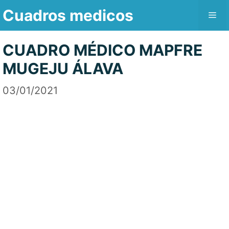
Saltar
Cuadros medicos
Me
al
contenido
CUADRO MÉDICO MAPFRE
MUGEJU ÁLAVA
03/01/2021