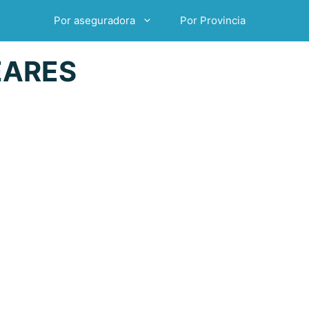
Por aseguradora
Por Provincia
EARES