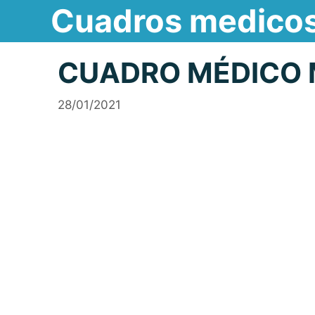
Cuadros medico
Saltar
al
contenido
CUADRO MÉDICO 
28/01/2021