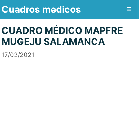
Saltar
Cuadros medicos
Me
al
contenido
CUADRO MÉDICO MAPFRE
MUGEJU SALAMANCA
17/02/2021