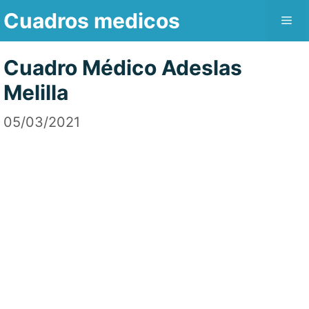
Saltar
Cuadros medicos
Me
al
contenido
Cuadro Médico Adeslas
Melilla
05/03/2021