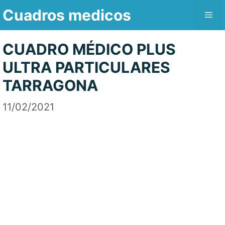
Saltar
Cuadros medicos
Me
al
contenido
CUADRO MÉDICO PLUS
ULTRA PARTICULARES
TARRAGONA
11/02/2021