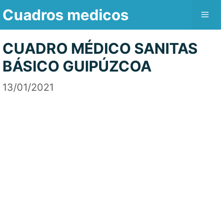
Saltar
Cuadros medicos
Me
al
contenido
CUADRO MÉDICO SANITAS
BÁSICO GUIPÚZCOA
13/01/2021