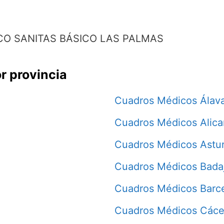
O SANITAS BÁSICO LAS PALMAS
r provincia
Cuadros Médicos Álav
Cuadros Médicos Alica
Cuadros Médicos Astur
Cuadros Médicos Bada
Cuadros Médicos Barc
Cuadros Médicos Cáce