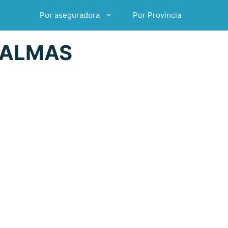
Por aseguradora
Por Provincia
PALMAS