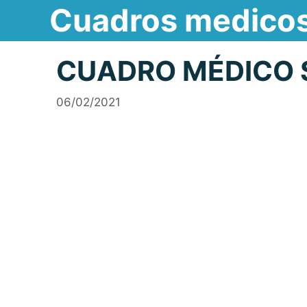
Cuadros medico
Saltar
al
contenido
CUADRO MÉDICO 
06/02/2021