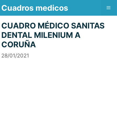
Saltar
Cuadros medicos
Me
al
contenido
CUADRO MÉDICO SANITAS
DENTAL MILENIUM A
CORUÑA
28/01/2021