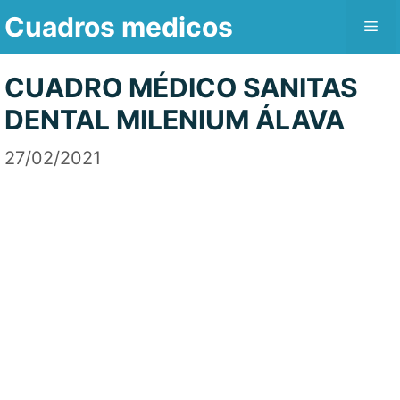
Saltar
Cuadros medicos
Me
al
contenido
CUADRO MÉDICO SANITAS
DENTAL MILENIUM ÁLAVA
27/02/2021