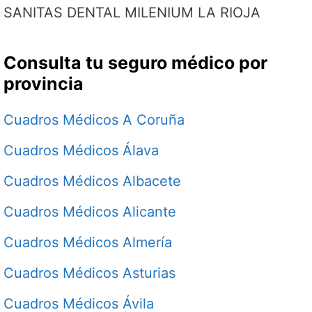
SANITAS DENTAL MILENIUM LA RIOJA
Consulta tu seguro médico por
provincia
Cuadros Médicos A Coruña
Cuadros Médicos Álava
Cuadros Médicos Albacete
Cuadros Médicos Alicante
Cuadros Médicos Almería
Cuadros Médicos Asturias
Cuadros Médicos Ávila