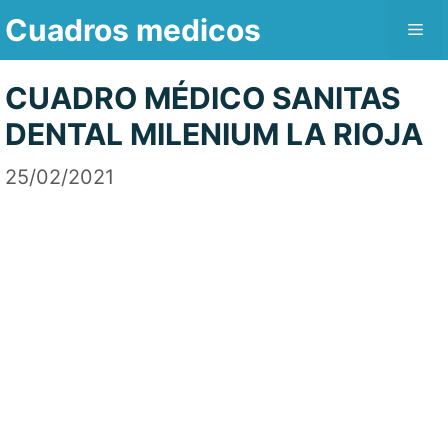
Saltar
Cuadros medicos
Me
al
contenido
CUADRO MÉDICO SANITAS
DENTAL MILENIUM LA RIOJA
25/02/2021