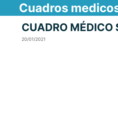
Cuadros medico
Saltar
al
contenido
CUADRO MÉDICO 
20/01/2021