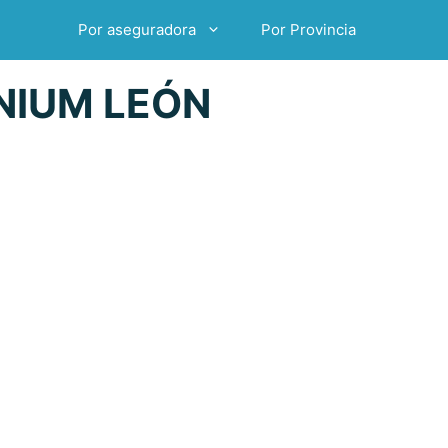
Por aseguradora
Por Provincia
NIUM LEÓN