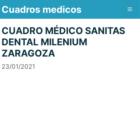
Saltar
Cuadros medicos
Me
al
contenido
CUADRO MÉDICO SANITAS
DENTAL MILENIUM
ZARAGOZA
23/01/2021