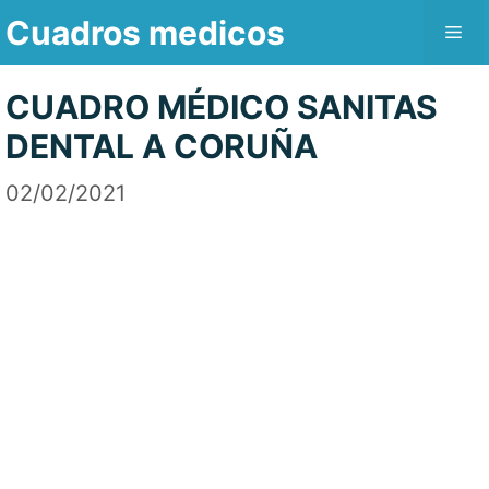
Saltar
Cuadros medicos
Me
al
contenido
CUADRO MÉDICO SANITAS
DENTAL A CORUÑA
02/02/2021