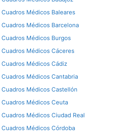
Cuadros Médicos Baleares
Cuadros Médicos Barcelona
Cuadros Médicos Burgos
Cuadros Médicos Cáceres
Cuadros Médicos Cádiz
Cuadros Médicos Cantabria
Cuadros Médicos Castellón
Cuadros Médicos Ceuta
Cuadros Médicos Ciudad Real
Cuadros Médicos Córdoba