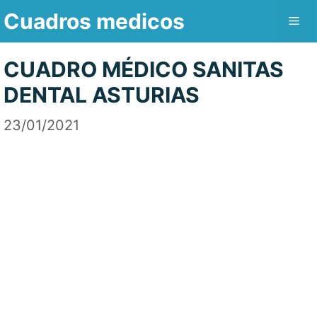
Saltar
Cuadros medicos
Me
al
contenido
CUADRO MÉDICO SANITAS
DENTAL ASTURIAS
23/01/2021