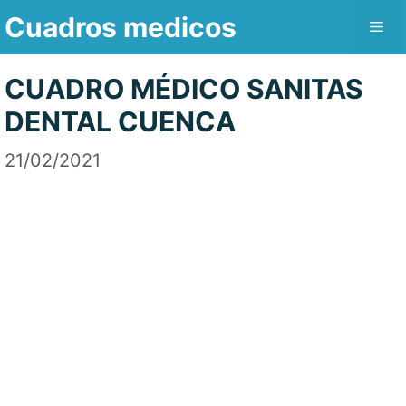
Saltar
Cuadros medicos
Me
al
contenido
CUADRO MÉDICO SANITAS
DENTAL CUENCA
21/02/2021