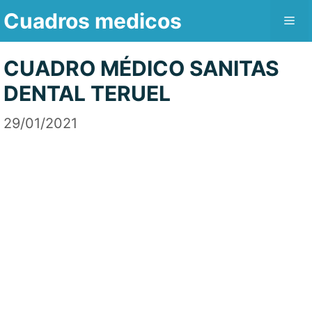
Saltar
Cuadros medicos
Me
al
contenido
CUADRO MÉDICO SANITAS
DENTAL TERUEL
29/01/2021