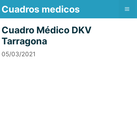
Saltar
Cuadros medicos
Me
al
contenido
Cuadro Médico DKV
Tarragona
05/03/2021