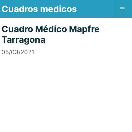
Saltar
Cuadros medicos
Me
al
contenido
Cuadro Médico Mapfre
Tarragona
05/03/2021