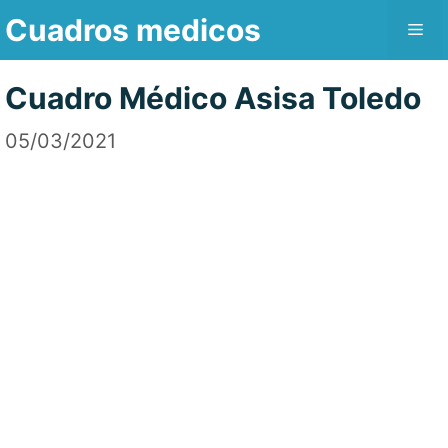
Saltar
Cuadros medicos
Me
al
contenido
Cuadro Médico Asisa Toledo
05/03/2021