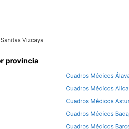
Sanitas Vizcaya
r provincia
Cuadros Médicos Álav
Cuadros Médicos Alica
Cuadros Médicos Astur
Cuadros Médicos Bada
Cuadros Médicos Barc