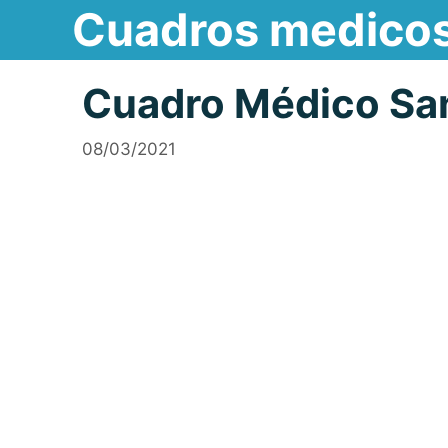
Cuadros medico
Saltar
al
contenido
Cuadro Médico San
08/03/2021