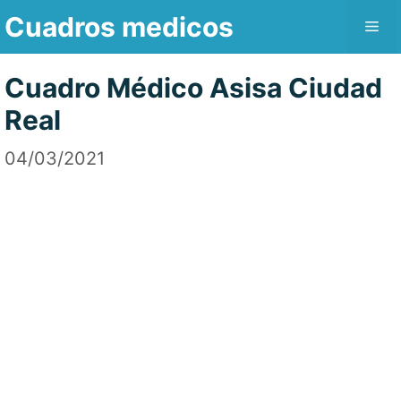
Saltar
Cuadros medicos
Me
al
contenido
Cuadro Médico Asisa Ciudad
Real
04/03/2021