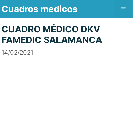
Saltar
Cuadros medicos
Me
al
contenido
CUADRO MÉDICO DKV
FAMEDIC SALAMANCA
14/02/2021