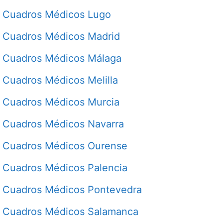
Cuadros Médicos Lugo
Cuadros Médicos Madrid
Cuadros Médicos Málaga
Cuadros Médicos Melilla
Cuadros Médicos Murcia
Cuadros Médicos Navarra
Cuadros Médicos Ourense
Cuadros Médicos Palencia
Cuadros Médicos Pontevedra
Cuadros Médicos Salamanca