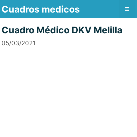
Saltar
Cuadros medicos
Me
al
contenido
Cuadro Médico DKV Melilla
05/03/2021