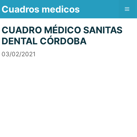
Saltar
Cuadros medicos
Me
al
contenido
CUADRO MÉDICO SANITAS
DENTAL CÓRDOBA
03/02/2021